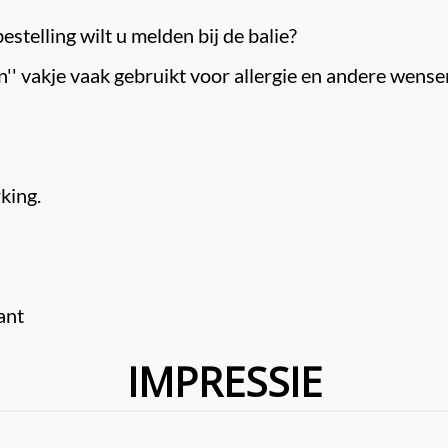
stelling wilt u melden bij de balie?

' vakje vaak gebruikt voor allergie en andere wensen.
ing.

ant
IMPRESSIE