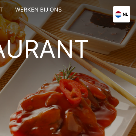
T
WERKEN BIJ ONS
NL
AURANT