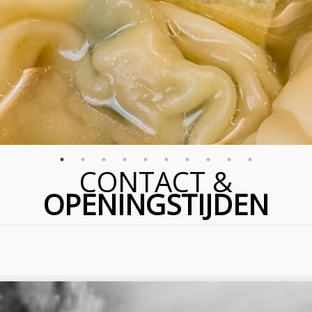
CONTACT
&
OPENINGSTIJDEN