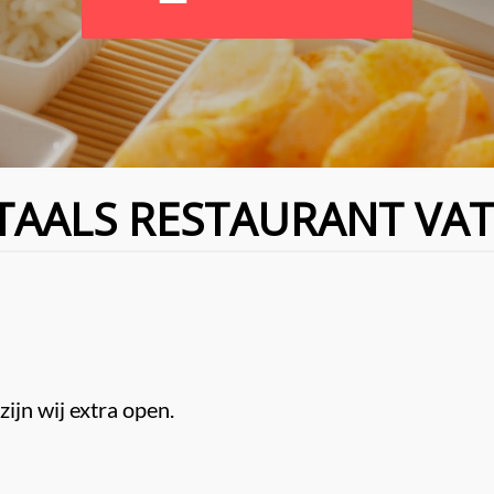
TAALS RESTAURANT VA
jn wij extra open.
