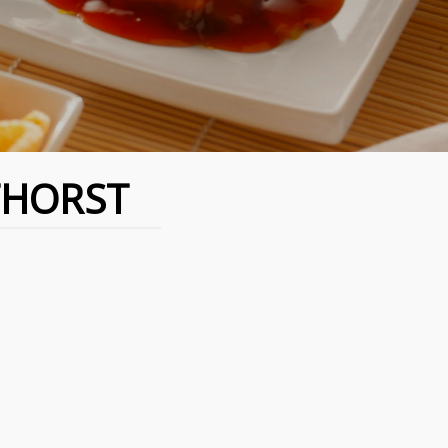
THORST