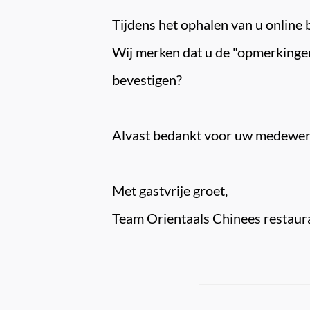
Tijdens het ophalen van u online be
Wij merken dat u de "opmerkingen'
bevestigen?

Alvast bedankt voor uw medewerk
Met gastvrije groet,

Team Orientaals Chinees restaur