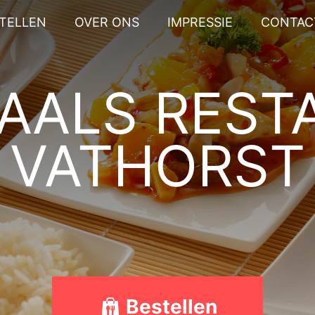
STELLEN
OVER ONS
IMPRESSIE
CONTAC
TAALS REST
VATHORST
Bestellen